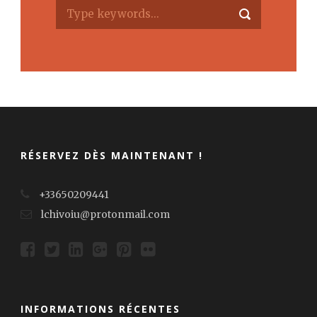
RÉSERVEZ DÈS MAINTENANT !
+33650209441
lchivoiu@protonmail.com
INFORMATIONS RÉCENTES