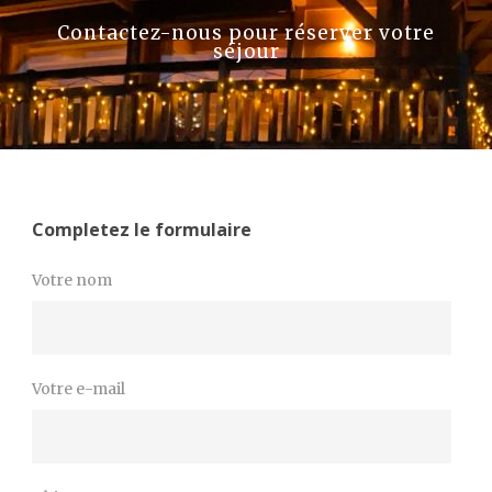
Contactez-nous pour réserver votre
séjour
Completez le formulaire
Votre nom
Votre e-mail