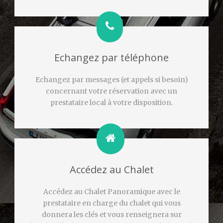
Echangez par téléphone
Echangez par messages (et appels si besoin)
concernant votre réservation avec un
prestataire local à votre disposition.
Accédez au Chalet
Accédez au Chalet Panoramique avec le
prestataire en charge du chalet qui vous
donnera les clés et vous renseignera sur