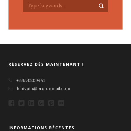
RÉSERVEZ DÈS MAINTENANT !
+33650209441
lchivoiu@protonmail.com
INFORMATIONS RÉCENTES