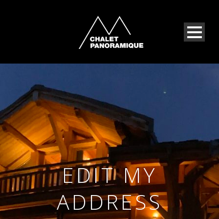
EDIT MY
ADDRESS