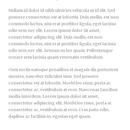
Nullam id dolor id nibh ultricies vehicula ut id elit. Sed
posuere consectetur est at lobortis. Duis mollis, est non
commodo luctus, nisi erat porttitor ligula, eget lacinia
odio sem nec elit. Lorem ipsum dolor sit amet,
consectetur adipiscing elit. Duis mollis, est non
commodo luctus, nisi erat porttitor ligula, eget lacinia
odio sem nec elit. Aenean eu leo quam. Pellentesque
ornare sem lacinia quam venenatis vestibulum.
Cum sociis natoque penatibus et magnis dis parturient
montes, nascetur ridiculus mus. Sed posuere
consectetur est at lobortis. Morbi leo risus, porta ac
consectetur ac, vestibulum at eros. Maecenas faucibus
mollis interdum. Lorem ipsum dolor sit amet,
consectetur adipiscing elit. Morbi leo risus, porta ac
consectetur ac, vestibulum at eros. Cras justo odio,
dapibus ac facilisis in, egestas eget quam.