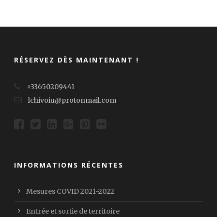
RÉSERVEZ DÈS MAINTENANT !
+33650209441
lchivoiu@protonmail.com
INFORMATIONS RÉCENTES
Mesures COVID 2021-2022
Entrée et sortie de territoire