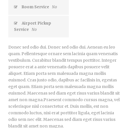
Room Service
No
Airport Pickup
Service
No
Donec sed odio dui. Donec sed odio dui. Aenean eu leo
quam. Pellentesque ornare sem lacinia quam venenatis
vestibulum. Curabitur blandit tempus porttitor. Integer
posuere erat a ante venenatis dapibus posuere velit
aliquet. Etiam porta sem malesuada magna mollis
euismod. Cras justo odio, dapibus ac facilisis in, egestas
eget quam. Etiam porta sem malesuada magna mollis
euismod. Maecenas sed diam eget risus varius blandit sit
amet non magna.Praesent commodo cursus magna, vel
scelerisque nisl consectetur et. Duis mollis, est non
commodo luctus, nisi erat porttitor ligula, eget lacinia
odio sem nec elit. Maecenas sed diam eget risus varius
blandit sit amet non magna.