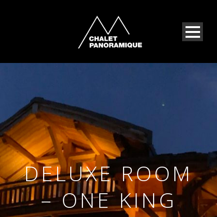
DELUXE ROOM
– ONE KING