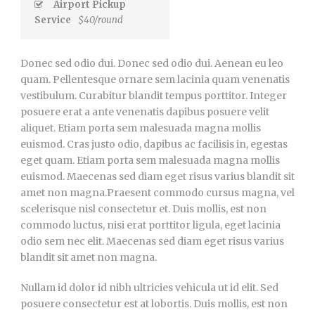
Airport Pickup
Service
$40/round
Donec sed odio dui. Donec sed odio dui. Aenean eu leo
quam. Pellentesque ornare sem lacinia quam venenatis
vestibulum. Curabitur blandit tempus porttitor. Integer
posuere erat a ante venenatis dapibus posuere velit
aliquet. Etiam porta sem malesuada magna mollis
euismod. Cras justo odio, dapibus ac facilisis in, egestas
eget quam. Etiam porta sem malesuada magna mollis
euismod. Maecenas sed diam eget risus varius blandit sit
amet non magna.Praesent commodo cursus magna, vel
scelerisque nisl consectetur et. Duis mollis, est non
commodo luctus, nisi erat porttitor ligula, eget lacinia
odio sem nec elit. Maecenas sed diam eget risus varius
blandit sit amet non magna.
Nullam id dolor id nibh ultricies vehicula ut id elit. Sed
posuere consectetur est at lobortis. Duis mollis, est non