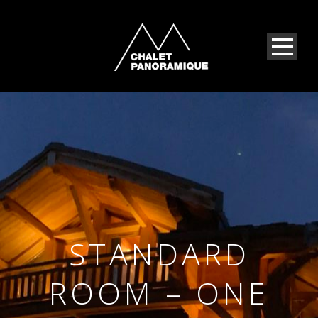
STANDARD
ROOM – ONE