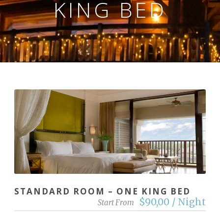
KING BED
STANDARD ROOM – ONE KING BED
$90,00 / Night
Start From