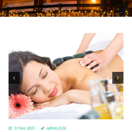
13 Nov 2013
admin2136