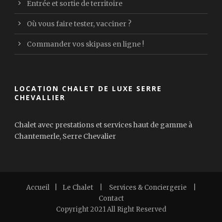
Entrée et sortie de territoire
Où vous faire tester, vacciner ?
Commander vos skipass en ligne !
LOCATION CHALET DE LUXE SERRE
CHEVALLIER
Chalet avec prestations et services haut de gamme à
Chantemerle, Serre Chevalier
Accueil
|
Le Chalet
|
Services & Conciergerie
|
Contact
Copyright 2021 All Right Reserved