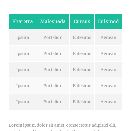
Pharetra
Malesuada
Cursus
Euismod
Ipsum
Portalion
Elitesimo
Aenean
Ipsum
Portalion
Elitesimo
Aenean
Ipsum
Portalion
Elitesimo
Aenean
Ipsum
Portalion
Elitesimo
Aenean
Ipsum
Portalion
Elitesimo
Aenean
Lorem ipsum dolor sit amet, consectetur adipisici elit,