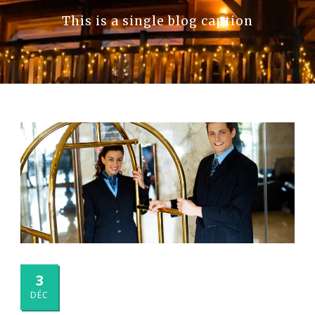
This is a single blog caption
3
DÉC