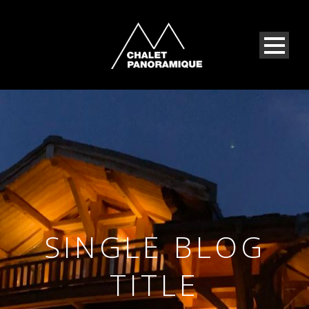
SINGLE BLOG
TITLE