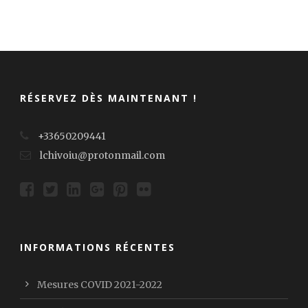
RÉSERVEZ DÈS MAINTENANT !
+33650209441
lchivoiu@protonmail.com
INFORMATIONS RÉCENTES
Mesures COVID 2021-2022