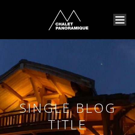
SINGLE BLOG
TITLE