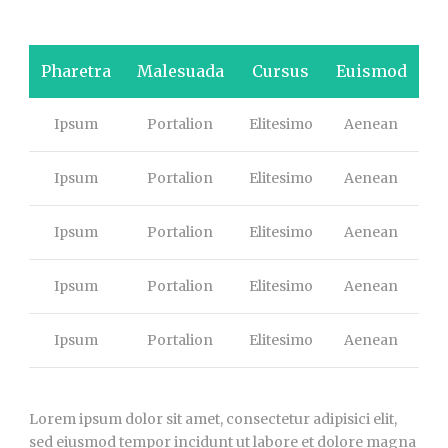
Pharetra
Malesuada
Cursus
Euismod
Ipsum
Portalion
Elitesimo
Aenean
Ipsum
Portalion
Elitesimo
Aenean
Ipsum
Portalion
Elitesimo
Aenean
Ipsum
Portalion
Elitesimo
Aenean
Ipsum
Portalion
Elitesimo
Aenean
Lorem ipsum dolor sit amet, consectetur adipisici elit,
sed eiusmod tempor incidunt ut labore et dolore magna