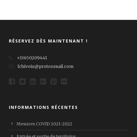
RÉSERVEZ DÈS MAINTENANT !
+33650209441
lchivoiu@protonmail.com
INFORMATIONS RÉCENTES
Mesures COVID 2021-2022
Entrée et sortie de territoire