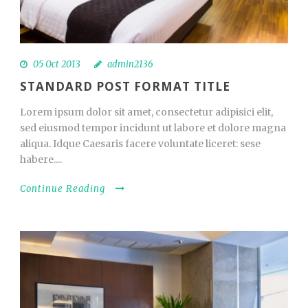
05 Oct 2013
admin2136
STANDARD POST FORMAT TITLE
Lorem ipsum dolor sit amet, consectetur adipisici elit,
sed eiusmod tempor incidunt ut labore et dolore magna
aliqua. Idque Caesaris facere voluntate liceret: sese
habere....
Continue Reading