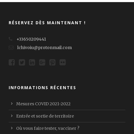
RÉSERVEZ DÈS MAINTENANT !
+33650209441
lchivoiu@protonmail.com
INFORMATIONS RÉCENTES
Mesures COVID 2021-2022
Entrée et sortie de territoire
Où vous faire tester, vacciner ?