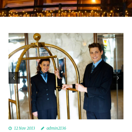
12 Nov 2013
admin2136