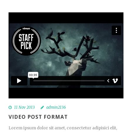
11 Nov 2013
admin2136
VIDEO POST FORMAT
Lorem ipsum dolor sit amet, consectetur adipisici elit,