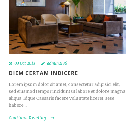
03 Oct 2013
admin2136
DIEM CERTAM INDICERE
Lorem ipsum dolor sit amet, consectetur adipisici elit,
sed eiusmod tempor incidunt ut labore et dolore magna
aliqua. Idque Caesaris facere voluntate liceret: sese
habere....
Continue Reading