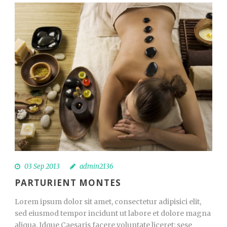
03 Sep 2013
admin2136
PARTURIENT MONTES
Lorem ipsum dolor sit amet, consectetur adipisici elit,
sed eiusmod tempor incidunt ut labore et dolore magna
aliqua. Idque Caesaris facere voluntate liceret: sese