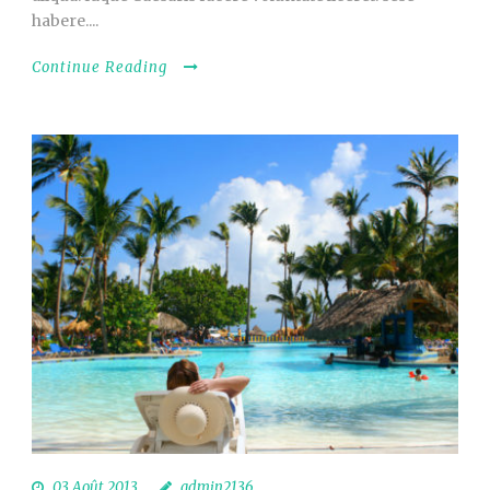
habere....
Continue Reading
03 Août 2013
admin2136